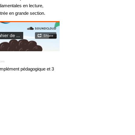
damentales en lecture,
trée en grande section.
nces
omplément pédagogique et 3