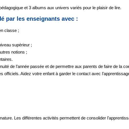
édagogique et 3 albums aux univers variés pour le plaisir de lire.
 par les enseignants avec :
en classe ;
iveau supérieur ;
utres notions ;
taires.
inuité de l’année passée
et de permettre aux parents de faire de la co
 officiels
. Aidez votre enfant à garder le contact avec l’apprentissage 
nature. Les différentes activités permettent de consolider l’apprenti