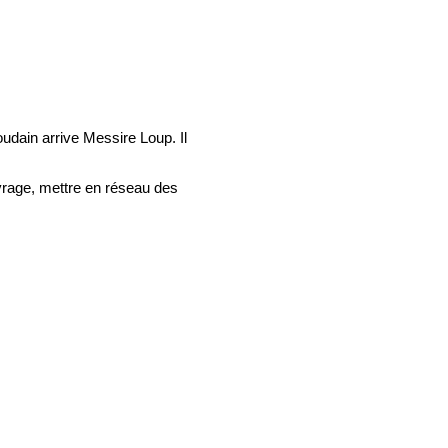
oudain arrive Messire Loup. Il
vrage, mettre en réseau des