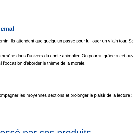
uemal
n. Ils attendent que quelqu’un passe pour lui jouer un vilain tour. S
mmène dans l’univers du conte animalier. On pourra, grâce à cet ou
ssi l’occasion d’aborder le thème de la morale.
pagner les moyennes sections et prolonger le plaisir de la lecture :
essé par ces produits...