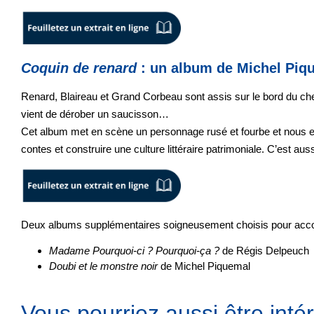
Coquin de renard
: un album de Michel Piq
Renard, Blaireau et Grand Corbeau sont assis sur le bord du chemi
vient de dérober un saucisson…
Cet album met en scène un personnage rusé et fourbe et nous e
contes et construire une culture littéraire patrimoniale. C’est au
Deux albums supplémentaires
soigneusement choisis pour accom
Madame Pourquoi-ci ? Pourquoi-ça ?
de Régis Delpeuch
Doubi et le monstre noir
de Michel Piquemal
Vous pourriez aussi être intér