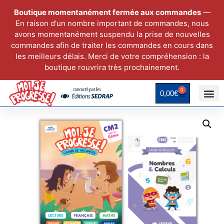
Boutique momentanément fermée aux commandes
—
En raison d'un nombre important de commandes, nous
avons momentanément suspendu la prise de nouvelles
commandes afin de traiter les commandes en cours dans
les meilleurs délais. Merci de votre compréhension : la
boutique rouvrira très prochainement.
0
0,00
€