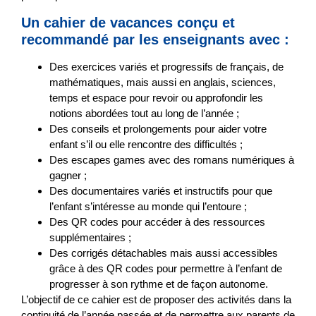
Un cahier de vacances conçu et
recommandé par les enseignants avec :
Des
exercices variés et progressifs
de français, de
mathématiques, mais aussi en anglais, sciences,
temps et espace pour revoir ou approfondir les
notions abordées tout au long de l’année ;
Des
conseils et prolongements
pour aider votre
enfant s’il ou elle rencontre des difficultés ;
Des
escapes games
avec des romans numériques à
gagner ;
Des
documentaires
variés et instructifs pour que
l’enfant s’intéresse au monde qui l’entoure ;
Des QR codes pour accéder à des ressources
supplémentaires ;
Des corrigés détachables mais aussi accessibles
grâce à des QR codes pour permettre à l’enfant de
progresser à son rythme et de façon autonome.
L’objectif de ce cahier est de proposer des activités
dans la
continuité de l’année passée
et de permettre aux parents de