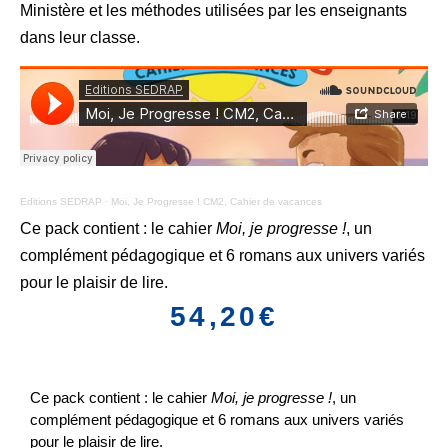
Ministère et les méthodes utilisées par les enseignants
dans leur classe.
Editions SEDRAP
·
Moi, Je Progresse ! CM2, Cahier de vacances
Ce pack contient : le cahier
Moi, je progresse !
, un
complément pédagogique et 6 romans aux univers variés
pour le plaisir de lire.
54,20
€
Ce pack contient : le cahier
Moi, je progresse !
, un
complément pédagogique et 6 romans aux univers variés
pour le plaisir de lire.