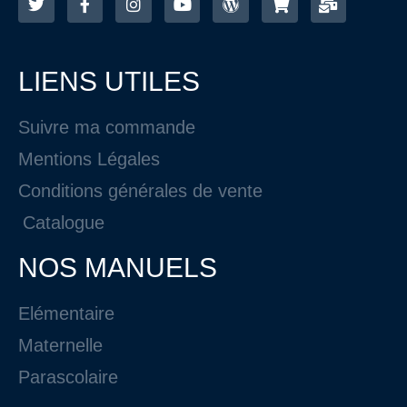
LIENS UTILES
Suivre ma commande
Mentions Légales
Conditions générales de vente
Catalogue
NOS MANUELS
Elémentaire
Maternelle
Parascolaire