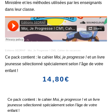
Ministère et les méthodes utilisées par les enseignants
dans leur classe.
Editions SEDRAP
·
Moi, Je Progresse ! CM1, Cahier de vacances
Ce pack contient : le cahier
Moi, je progresse !
et un livre
jeunesse sélectionné spécialement selon l’âge de votre
enfant !
14,80
€
Ce pack contient : le cahier
Moi, je progresse !
et un livre
jeunesse sélectionné spécialement selon l’âge de votre
enfant !