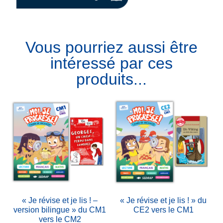
Vous pourriez aussi être
intéressé par ces
produits...
« Je révise et je lis ! –
« Je révise et je lis ! » du
version bilingue » du CM1
CE2 vers le CM1
vers le CM2