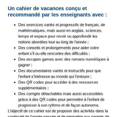
Un cahier de vacances conçu et
recommandé par les enseignants avec :
Des
exercices variés et progressifs
de français, de
mathématiques, mais aussi en anglais, sciences,
temps et espace pour revoir ou approfondir les
notions abordées tout au long de l’année ;
Des
conseils et prolongements
pour aider votre
enfant s’il ou elle rencontre des difficultés ;
Des
escapes games
avec des romans numériques à
gagner ;
Des
documentaires
variés et instructifs pour que
l’enfant s’intéresse au monde qui l’entoure ;
Des QR codes pour accéder à des ressources
supplémentaires ;
Des corrigés détachables mais aussi accessibles
grâce à des QR codes pour permettre à l’enfant de
progresser à son rythme et de façon autonome.
L’objectif de ce cahier est de proposer des activités
dans la
continuité de l’année passée
et de permettre aux parents de