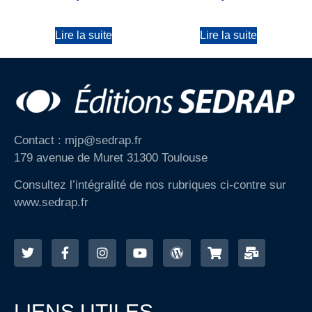
Lire la suite
Lire la suite
Contact : mjp@sedrap.fr
179 avenue de Muret 31300 Toulouse
Consultez l’intégralité de nos rubriques ci-contre sur
www.sedrap.fr
LIENS UTILES