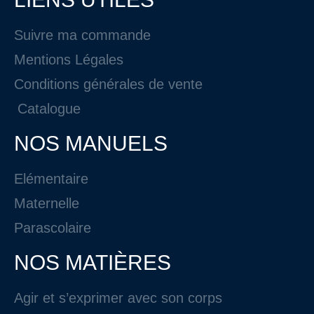
Suivre ma commande
Mentions Légales
Conditions générales de vente
Catalogue
NOS MANUELS
Elémentaire
Maternelle
Parascolaire
NOS MATIÈRES
Agir et s’exprimer avec son corps