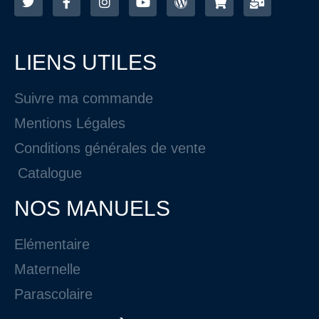
LIENS UTILES
Suivre ma commande
Mentions Légales
Conditions générales de vente
Catalogue
NOS MANUELS
Elémentaire
Maternelle
Parascolaire