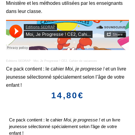
Ministère et les méthodes utilisées par les enseignants
dans leur classe.
Editions SEDRAP
·
Moi, Je Progresse ! CE2, Cahier de vacances
Ce pack contient : le cahier
Moi, je progresse !
et un livre
jeunesse sélectionné spécialement selon l’âge de votre
enfant !
14,80
€
Ce pack contient : le cahier
Moi, je progresse !
et un livre
jeunesse sélectionné spécialement selon l’âge de votre
enfant !