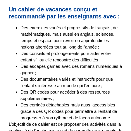
Un cahier de vacances conçu et
recommandé par les enseignants avec :
Des
exercices variés et progressifs
de français, de
mathématiques, mais aussi en anglais, sciences,
temps et espace pour revoir ou approfondir les
notions abordées tout au long de l’année ;
Des
conseils et prolongements
pour aider votre
enfant s’il ou elle rencontre des difficultés ;
Des
escapes games
avec des romans numériques à
gagner ;
Des
documentaires
variés et instructifs pour que
l’enfant s’intéresse au monde qui l’entoure ;
Des QR codes pour accéder à des ressources
supplémentaires ;
Des corrigés détachables mais aussi accessibles
grâce à des QR codes pour permettre à l’enfant de
progresser à son rythme et de façon autonome.
L’objectif de ce cahier est de proposer des activités
dans la
continuité de l’année passée
et de permettre aux parents de