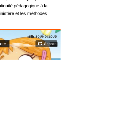
ntinuité pédagogique à la
inistère et les méthodes