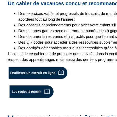
Un cahier de vacances conçu et recommandé
Des
exercices variés et progressifs
de français, de mathém
abordées tout au long de l’année ;
Des
conseils et prolongements
pour aider votre enfant s’il 
Des
escapes games
avec des romans numériques à gagn
Des
documentaires
variés et instructifs pour que l’enfant 
Des QR codes pour accéder à des ressources supplément
Des corrigés détachables mais aussi accessibles grâce à
L’objectif de ce cahier est de proposer des activités
dans la cont
respect des apprentissages mais aussi des derniers programmes of