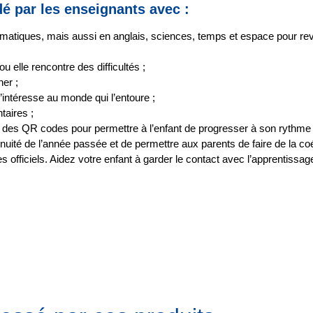
 par les enseignants avec :
atiques, mais aussi en anglais, sciences, temps et espace pour revo
ou elle rencontre des difficultés ;
er ;
s’intéresse au monde qui l’entoure ;
aires ;
 des QR codes pour permettre à l’enfant de progresser à son rythme
inuité de l’année passée
et de permettre aux parents de faire de la co
ficiels. Aidez votre enfant à garder le contact avec l’apprentissage s