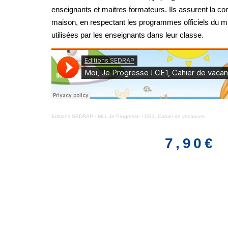
enseignants et maitres formateurs. Ils assurent la co
maison, en respectant les programmes officiels du m
utilisées par les enseignants dans leur classe.
Editions SEDRAP
·
Moi, Je Progresse ! CE1, Cahier de vacances
7,90
€