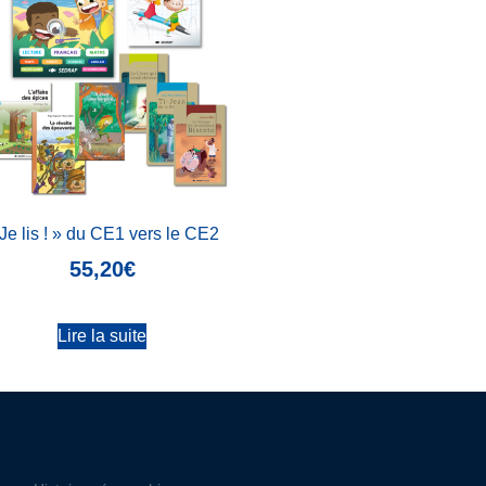
Je lis ! » du CE1 vers le CE2
55,20
€
Lire la suite