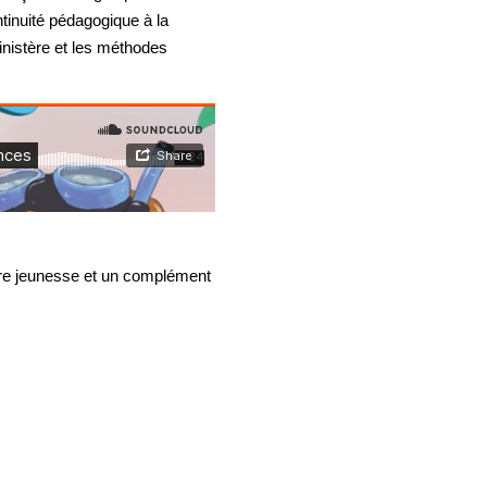
ntinuité pédagogique à la
inistère et les méthodes
ivre jeunesse et un complément