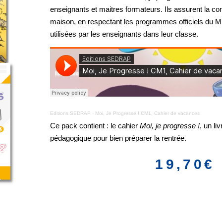
enseignants et maitres formateurs. Ils assurent la co
maison, en respectant les programmes officiels du M
utilisées par les enseignants dans leur classe.
Editions SEDRAP
·
Moi, Je Progresse ! CM1, Cahier de vacances
Ce pack contient : le cahier
Moi, je progresse !
, un l
pédagogique pour bien préparer la rentrée.
19,70
€