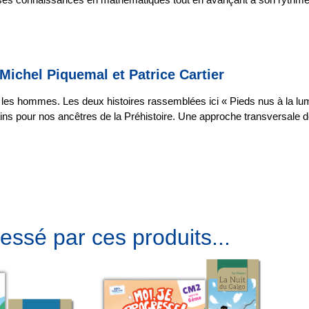
Michel Piquemal et Patrice Cartier
ré les hommes. Les deux histoires rassemblées ici « Pieds nus à la lu
s pour nos ancêtres de la Préhistoire. Une approche transversale de la
essé par ces produits...