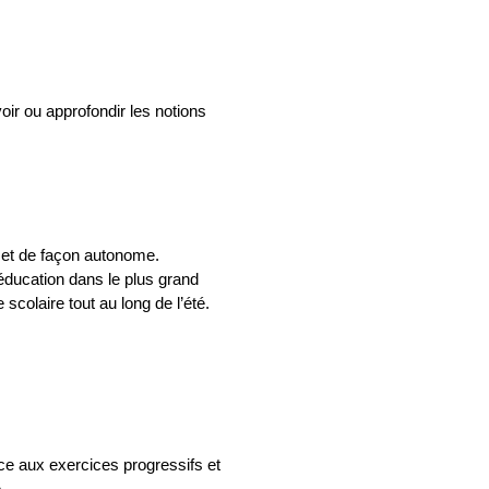
ir ou approfondir les notions
 et de façon autonome.
éducation dans le plus grand
colaire tout au long de l’été.
ce aux exercices progressifs et
.