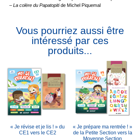
–
La colère du Papatopiti
de Michel Piquemal
Vous pourriez aussi être
intéressé par ces
produits...
« Je révise et je lis ! » du
« Je prépare ma rentrée ! »
CE1 vers le CE2
de la Petite Section vers la
Moyenne Section