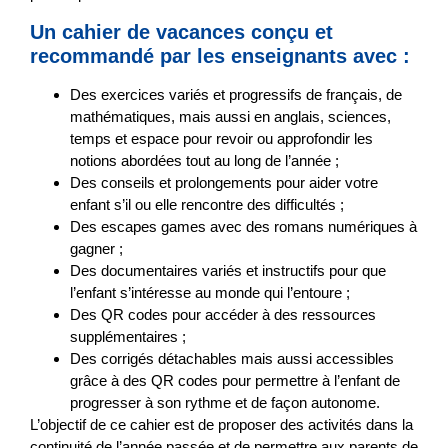
Un cahier de vacances conçu et
recommandé par les enseignants avec :
Des
exercices variés et progressifs
de français, de
mathématiques, mais aussi en anglais, sciences,
temps et espace pour revoir ou approfondir les
notions abordées tout au long de l’année ;
Des
conseils et prolongements
pour aider votre
enfant s’il ou elle rencontre des difficultés ;
Des
escapes games
avec des romans numériques à
gagner ;
Des
documentaires
variés et instructifs pour que
l’enfant s’intéresse au monde qui l’entoure ;
Des QR codes pour accéder à des ressources
supplémentaires ;
Des corrigés détachables mais aussi accessibles
grâce à des QR codes pour permettre à l’enfant de
progresser à son rythme et de façon autonome.
L’objectif de ce cahier est de proposer des activités
dans la
continuité de l’année passée
et de permettre aux parents de