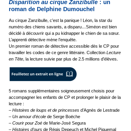
Disparition au cirque Zanzibulle
: un
roman de Delphine Dumouchel
Au cirque Zanzibulle, c’est la panique ! Léon, la star du
numéro des chiens savants, a disparu…Siméon est bien
décidé à découvrir qui a pu kidnapper le chien de sa sœur.
L’apprenti détective mène l’enquête.
Un premier roman de détective accessible dès le CP pour
travailler les codes de ce genre littéraire. Collection
Lecture
en Tête
, la lecture suivie par plus de 2.5 millions d’élèves.
5 romans supplémentaires
soigneusement choisis pour
accompagner les enfants de CP et prolonger le plaisir de la
lecture :
–
Histoires de loups et de princesses
d’Agnès de Lestrade
–
Un amour d’école
de Serge Boëche
–
Courir pour Zoé
de Marie-José Segura
–
Histoires d’ours
de Régis Depeuch et Michel Piquemal