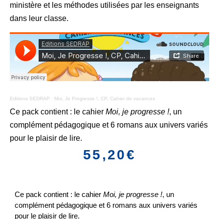
ministère et les méthodes utilisées par les enseignants
dans leur classe.
Editions SEDRAP
·
Moi, Je Progresse !, CP, Cahier de vacances
Ce pack contient : le cahier
Moi, je progresse !
, un
complément pédagogique et 6 romans aux univers variés
pour le plaisir de lire.
55,20
€
Ce pack contient : le cahier
Moi, je progresse !
, un
complément pédagogique et 6 romans aux univers variés
pour le plaisir de lire.