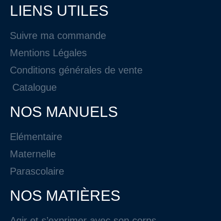
LIENS UTILES
Suivre ma commande
Mentions Légales
Conditions générales de vente
Catalogue
NOS MANUELS
Elémentaire
Maternelle
Parascolaire
NOS MATIÈRES
Agir et s’exprimer avec son corps