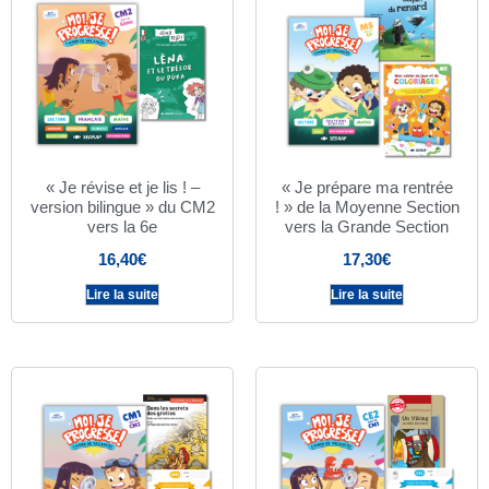
« Je révise et je lis ! –
« Je prépare ma rentrée
version bilingue » du CM2
! » de la Moyenne Section
vers la 6e
vers la Grande Section
16,40
€
17,30
€
Lire la suite
Lire la suite