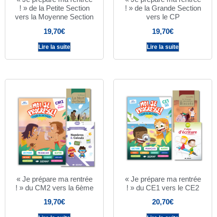
! » de la Petite Section
! » de la Grande Section
vers la Moyenne Section
vers le CP
19,70
€
19,70
€
Lire la suite
Lire la suite
« Je prépare ma rentrée
« Je prépare ma rentrée
! » du CM2 vers la 6ème
! » du CE1 vers le CE2
19,70
€
20,70
€