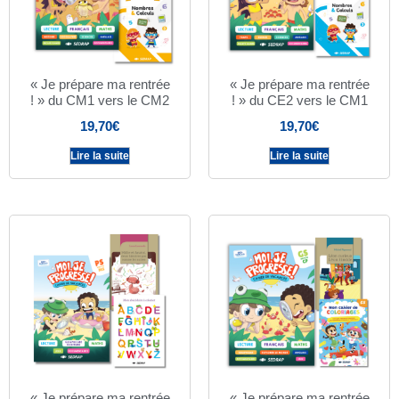
« Je prépare ma rentrée
« Je prépare ma rentrée
! » du CM1 vers le CM2
! » du CE2 vers le CM1
19,70
€
19,70
€
Lire la suite
Lire la suite
« Je prépare ma rentrée
« Je prépare ma rentrée